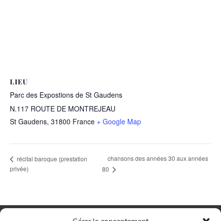
LIEU
Parc des Expostions de St Gaudens
N.117 ROUTE DE MONTREJEAU
St Gaudens
,
31800
France
+ Google Map
chansons des années 30 aux années
récital baroque (prestation
privée)
80