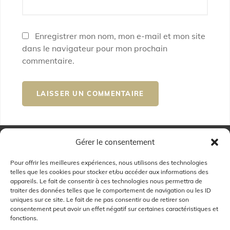
Enregistrer mon nom, mon e-mail et mon site
dans le navigateur pour mon prochain
commentaire.
Gérer le consentement
Pour offrir les meilleures expériences, nous utilisons des technologies
telles que les cookies pour stocker et/ou accéder aux informations des
Mentions légales
appareils. Le fait de consentir à ces technologies nous permettra de
traiter des données telles que le comportement de navigation ou les ID
uniques sur ce site. Le fait de ne pas consentir ou de retirer son
Politique de cookies ue
consentement peut avoir un effet négatif sur certaines caractéristiques et
fonctions.